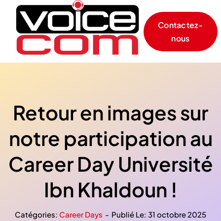
Skip
to
Contactez-
content
nous
Retour en images sur
notre participation au
Career Day Université
Ibn Khaldoun !
Catégories:
Career Days
-
Publié Le: 31 octobre 2025