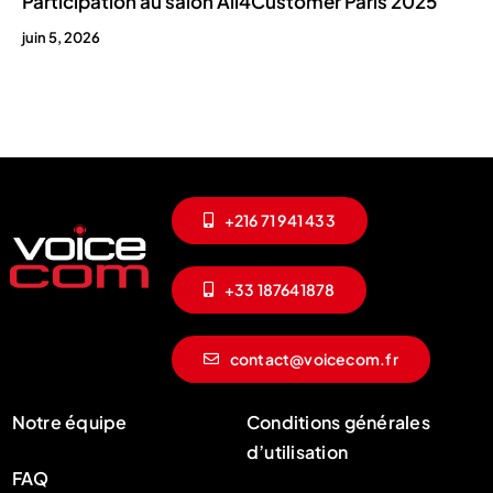
Participation au salon All4Customer Paris 2025
juin 5, 2026
+216 71 941 433
+33 187641878
contact@voicecom.fr
Notre équipe
Conditions générales
d’utilisation
FAQ